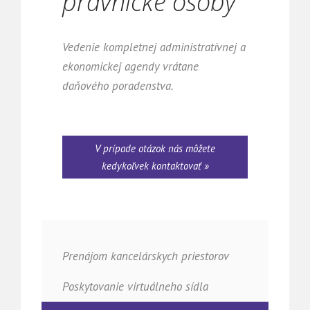
právnické osoby
Vedenie kompletnej administratívnej a
ekonomickej agendy vrátane
daňového poradenstva.
V prípade otázok nás môžete
kedykoľvek kontaktovať »
Prenájom kancelárskych priestorov
Poskytovanie virtuálneho sídla