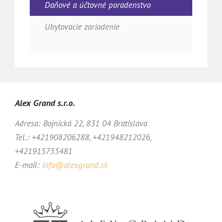
Daňové a účtovné poradenstvo
Ubytovacie zariadenie
Alex Grand s.r.o.
Adresa: Bojnická 22, 831 04 Bratislava
Tel.: +421908206288, +421948212026,
+421915755481
E-mail:
info@alexgrand.sk