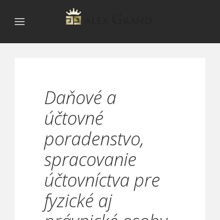
Daňové a
účtovné
poradenstvo,
spracovanie
účtovníctva pre
fyzické aj